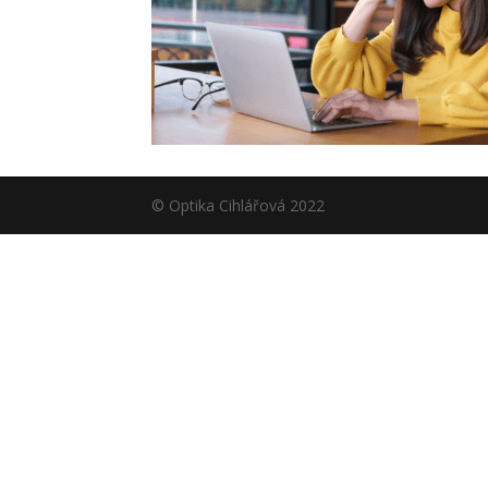
© Optika Cihlářová 2022