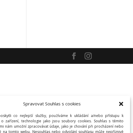
Spravovat Souhlas s cookies
skytli co nejlepší služby, používáme k ukládání a/nebo přístupu k
 o zařízení, technologie jako jsou soubory cookies. Souhlas s těmito
mi nám umožní zpracovávat údaje, jako je chování při procházení nebo
ID na tomto webu. Nesouhlas nebo odvolání souhlasu může nepříznivě