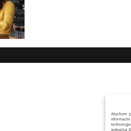
Abychom po
informacím
technologie
jedinečná 