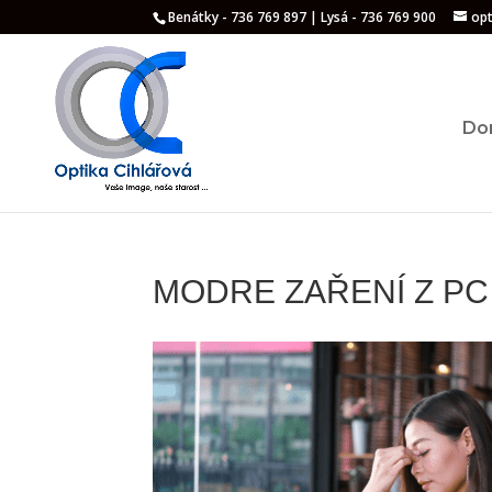
Benátky - 736 769 897 | Lysá - 736 769 900
op
Do
MODRE ZAŘENÍ Z PC