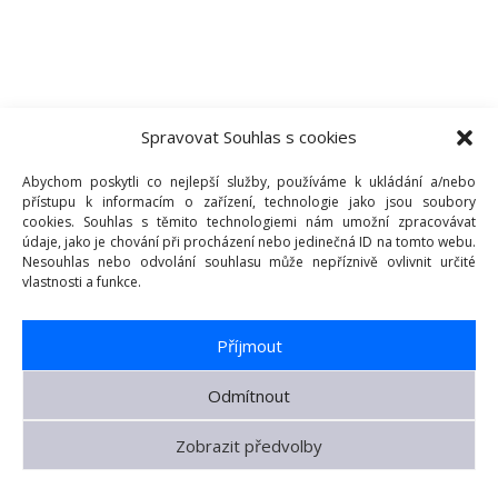
Spravovat Souhlas s cookies
Abychom poskytli co nejlepší služby, používáme k ukládání a/nebo
přístupu k informacím o zařízení, technologie jako jsou soubory
cookies. Souhlas s těmito technologiemi nám umožní zpracovávat
údaje, jako je chování při procházení nebo jedinečná ID na tomto webu.
Nesouhlas nebo odvolání souhlasu může nepříznivě ovlivnit určité
vlastnosti a funkce.
Příjmout
Odmítnout
Zobrazit předvolby