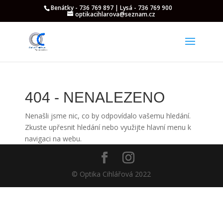
Benátky - 736 769 897 | Lysá - 736 769 900
optikacihlarova@seznam.cz
404 - NENALEZENO
Nenašli jsme nic, co by odpovídalo vašemu hledání.
Zkuste upřesnit hledání nebo využijte hlavní menu k
navigaci na webu.
© Optika Cihlářová 2022